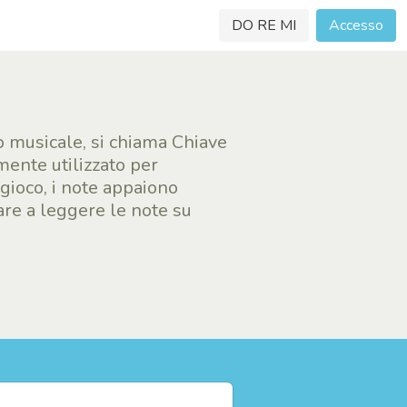
DO RE MI
Accesso
go musicale, si chiama Chiave
lmente utilizzato per
gioco, i note appaiono
rare a leggere le note su